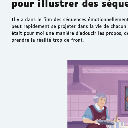
pour illustrer des séqu
Il y a dans le film des séquences émotionnelleme
peut rapidement se projeter dans la vie de chacun d
était pour moi une manière d’adoucir les propos, d
prendre la réalité trop de front.