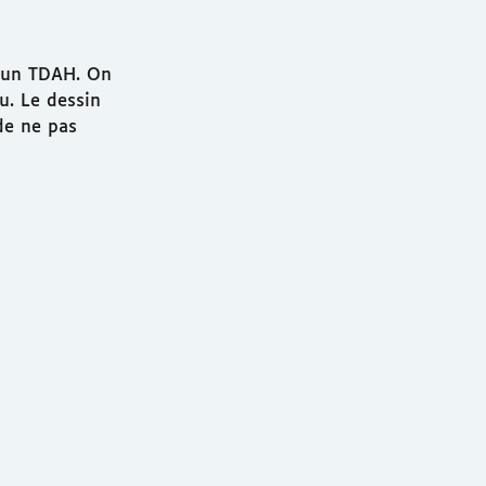
t un TDAH. On
u. Le dessin
de ne pas