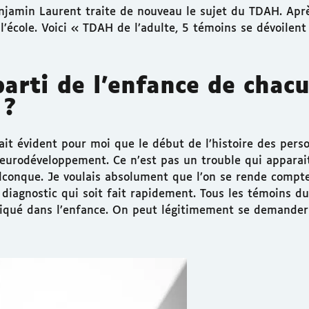
njamin Laurent traite de nouveau le sujet du TDAH. Ap
’école. Voici « TDAH de l’adulte, 5 témoins se dévoilent
parti de l’enfance de chac
 ?
était évident pour moi que le début de l’histoire des pers
eurodéveloppement. Ce n’est pas un trouble qui apparait
lconque. Je voulais absolument que l’on se rende compte
iagnostic qui soit fait rapidement. Tous les témoins du
qué dans l’enfance. On peut légitimement se demander 