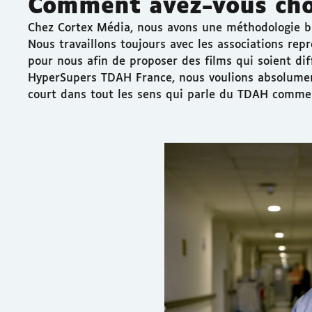
Comment avez-vous choi
Chez Cortex Média, nous avons une méthodologie bas
Nous travaillons toujours avec les associations re
pour nous afin de proposer des films qui soient dif
HyperSupers TDAH France, nous voulions absolument
court dans tout les sens qui parle du TDAH comme d