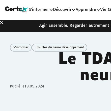
S'informer
Découvrir
Apprendre
Vie Q
Agir Ensemble. Regarder autrement
S'informer
Troubles du neuro développement
Le TDA
neu
Publié le
19.09.2024