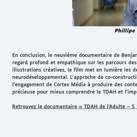
Phillipe
En conclusion, le neuvième documentaire de Benjam
regard profond et empathique sur les parcours des
illustrations créatives, le film met en lumière les d
neurodéveloppemental. L’approche de co-constructio
l’engagement de Cortex Média à produire des cont
précieuse pour mieux comprendre le TDAH et l’impo
Retrouvez le documentaire « TDAH de l’Adulte – 5 