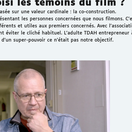
si les témoins du film ?
ée sur une valeur cardinale : la co-construction.
présentant les personnes concernées que nous filmons. C’
férents et utiles aux premiers concernés. Avec l’associat
 éviter le cliché habituel. L’adulte TDAH entrepreneur 
’un super-pouvoir ce n’était pas notre objectif.