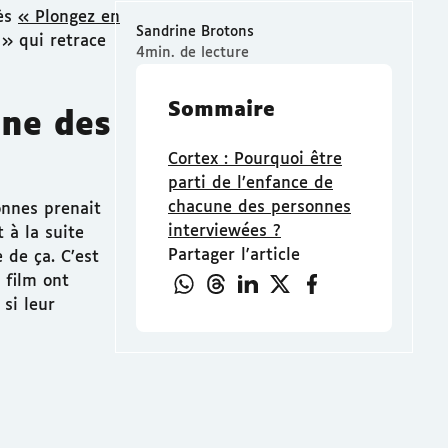
rès
« Plongez en
Sandrine Brotons
 » qui retrace
4min. de lecture
Sommaire
une des
Cortex : Pourquoi être
parti de l’enfance de
chacune des personnes
onnes prenait
interviewées ?
 à la suite
Partager l'article
 de ça. C’est
 film ont
si leur