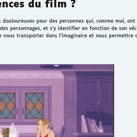
ences du film ?
nt douloureuses pour des personnes qui, comme moi, on
es personnages, et s’y identifier en fonction de son véc
e nous transporter dans l’imaginaire et nous permettre 