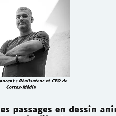
urent : Réalisateur et CEO de
Cortex-Média
des passages en dessin an