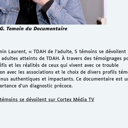
 G. Temoin du Documentaire
in Laurent, « TDAH de l’adulte, 5 témoins se dévoilent 
 adultes atteints de TDAH. À travers des témoignages p
éfis et les réalités de ceux qui vivent avec ce trouble
n avec les associations et le choix de divers profils té
enus authentiques et impactants. Ce documentaire est u
rtance d’un diagnostic précoce.
témoins se dévoilent sur Cortex Média TV