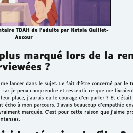
taire TDAH de l'adulte par Ketsia Quillet-
Aucour
 plus marqué lors de la re
rviewées ?
 me lancer dans le sujet. Le fait d’être concerné par le t
 car je peux comprendre et ressentir ce que me livraient
leur place, j’aurais eu le courage d’en parler ? Et c’éta
nt écho à mon parcours. J’avais beaucoup d’empathie env
a vraiment marquée. C’est pour cette raison que j’aime p
intenses.