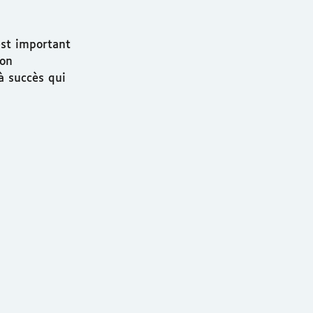
est important
ion
à succès qui