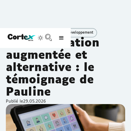
S'informer
Troubles du neuro développement
Communication
augmentée et
alternative : le
témoignage de
Pauline
Publié le
29.05.2026