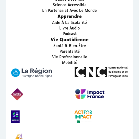
Science Accessible
En Partenariat Avec Le Monde
Apprendre
Aide À La Scolarité
Livre Audio
Podcast
Vie Quotidienne
Santé & Bien-Être
Parentalité
Vie Professionnelle
Mobilité