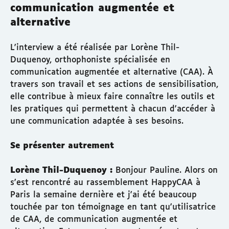
communication augmentée et
alternative
L'interview a été réalisée par Lorène Thil-
Duquenoy, orthophoniste spécialisée en
communication augmentée et alternative (CAA). À
travers son travail et ses actions de sensibilisation,
elle contribue à mieux faire connaître les outils et
les pratiques qui permettent à chacun d'accéder à
une communication adaptée à ses besoins.
Se présenter autrement
Lorène Thil-Duquenoy :
Bonjour Pauline. Alors on
s'est rencontré au rassemblement HappyCAA à
Paris la semaine dernière et j'ai été beaucoup
touchée par ton témoignage en tant qu'utilisatrice
de CAA, de communication augmentée et