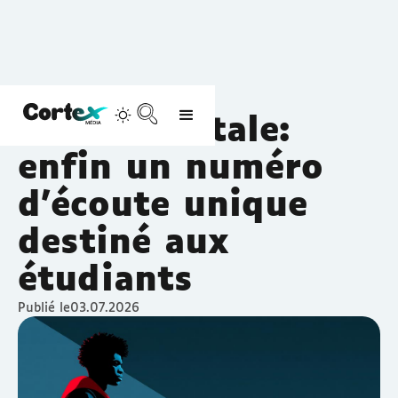
S'informer
Santé mentale
Santé mentale:
enfin un numéro
d'écoute unique
destiné aux
étudiants
Publié le
03.07.2026