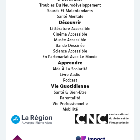
Troubles Du Neurodéveloppement
Sourds Et Malentendants
Santé Mentale
Découvrir
Littérature Accessible
Cinéma Accessible
Musée Accessible
Bande Dessinée
Science Accessible
En Partenariat Avec Le Monde
Apprendre
Aide À La Scolarité
Livre Audio
Podcast
Vie Quotidienne
Santé & Bien-Être
Parentalité
Vie Professionnelle
Mobilité