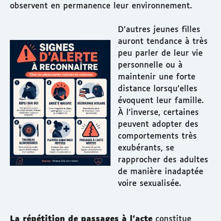
observent en permanence leur environnement.
D’autres jeunes filles
auront tendance à très
peu parler de leur vie
personnelle ou à
maintenir une forte
distance lorsqu’elles
évoquent leur famille.
À l’inverse, certaines
peuvent adopter des
comportements très
exubérants, se
rapprocher des adultes
de manière inadaptée
voire sexualisée.
La répétition de passages à l’acte
constitue