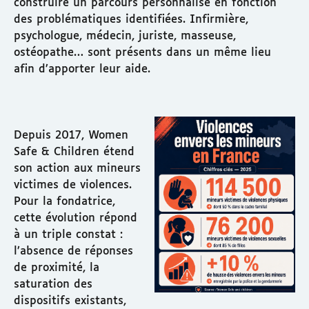
construire un parcours personnalisé en fonction
des problématiques identifiées. Infirmière,
psychologue, médecin, juriste, masseuse,
ostéopathe… sont présents dans un même lieu
afin d’apporter leur aide.
Depuis 2017, Women
Safe & Children étend
son action aux mineurs
victimes de violences.
Pour la fondatrice,
cette évolution répond
à un triple constat :
l’absence de réponses
de proximité, la
saturation des
dispositifs existants,