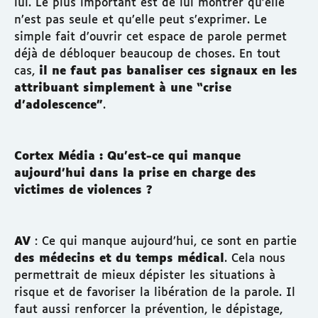
lui. Le plus important est de lui montrer qu’elle
n’est pas seule et qu’elle peut s’exprimer. Le
simple fait d’ouvrir cet espace de parole permet
déjà de débloquer beaucoup de choses. En tout
cas,
il ne faut pas banaliser ces signaux en les
attribuant simplement à une “crise
d’adolescence”
.
Cortex Média : Qu’est-ce qui manque
aujourd’hui dans la prise en charge des
victimes de violences ?
AV
: Ce qui manque aujourd’hui, ce sont en partie
des médecins et du temps médical
. Cela nous
permettrait de mieux dépister les situations à
risque et de favoriser la libération de la parole. Il
faut aussi renforcer la prévention, le dépistage,