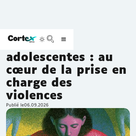
S'informer
Santé mentale
Santé des
adolescentes : au
cœur de la prise en
charge des
violences
Publié le
06.09.2026