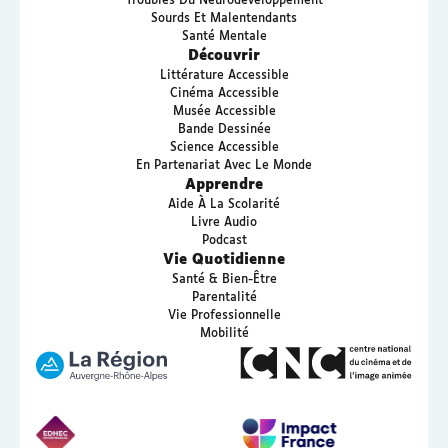
Troubles Du Neurodéveloppement
Sourds Et Malentendants
Santé Mentale
Découvrir
Littérature Accessible
Cinéma Accessible
Musée Accessible
Bande Dessinée
Science Accessible
En Partenariat Avec Le Monde
Apprendre
Aide À La Scolarité
Livre Audio
Podcast
Vie Quotidienne
Santé & Bien-Être
Parentalité
Vie Professionnelle
Mobilité