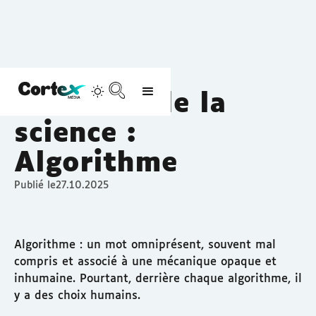
Découvrir
Science Accessible
Les mots de la
science :
Algorithme
Publié le
27.10.2025
Algorithme : un mot omniprésent, souvent mal
compris et associé à une mécanique opaque et
inhumaine. Pourtant, derrière chaque algorithme, il
y a des choix humains.