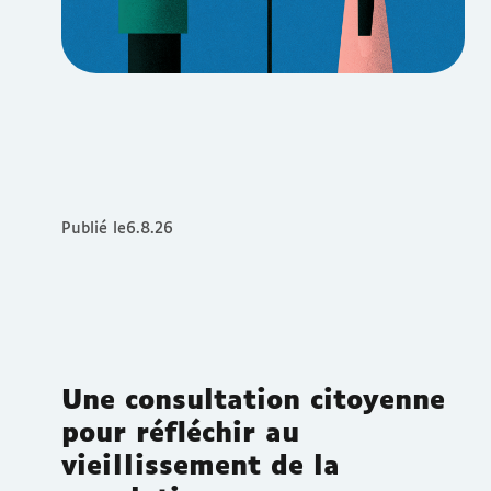
Publié le
6.8.26
Une consultation citoyenne
pour réfléchir au
vieillissement de la