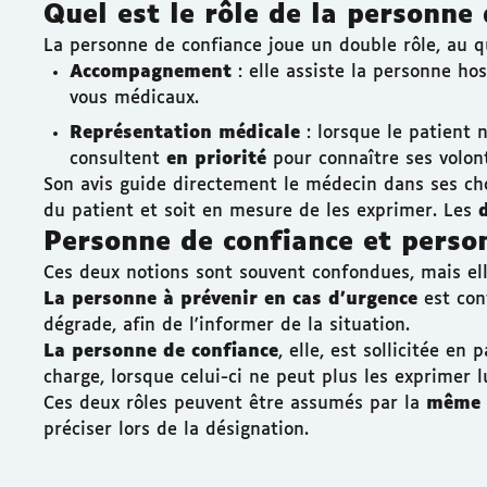
Quel est le rôle de la personne 
La personne de confiance joue un double rôle, au qu
Accompagnement
: elle assiste la personne ho
vous médicaux.
Représentation médicale
: lorsque le patient 
consultent
en priorité
pour connaître ses volont
Son avis guide directement le médecin dans ses choi
du patient et soit en mesure de les exprimer. Les
Personne de confiance et person
Ces deux notions sont souvent confondues, mais elle
La personne à prévenir en cas d'urgence
est con
dégrade, afin de l'informer de la situation.
La personne de confiance
, elle, est sollicitée en
charge, lorsque celui-ci ne peut plus les exprimer 
Ces deux rôles peuvent être assumés par la
même 
préciser lors de la désignation.