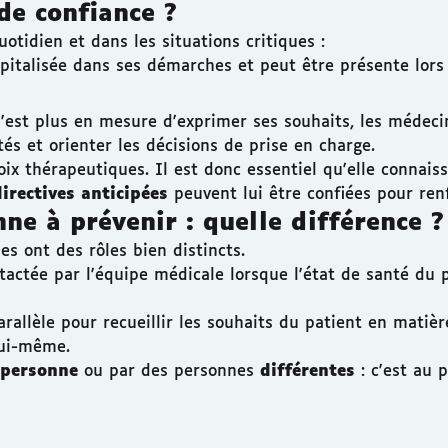
de confiance ?
otidien et dans les situations critiques :
spitalisée dans ses démarches et peut être présente lors
n'est plus en mesure d'exprimer ses souhaits, les médeci
és et orienter les décisions de prise en charge.
x thérapeutiques. Il est donc essentiel qu'elle connaiss
directives anticipées
peuvent lui être confiées pour renf
ne à prévenir : quelle différence ?
s ont des rôles bien distincts.
tactée par l'équipe médicale lorsque l'état de santé du 
 parallèle pour recueillir les souhaits du patient en matiè
lui-même.
personne
ou par des personnes
différentes
: c'est au p