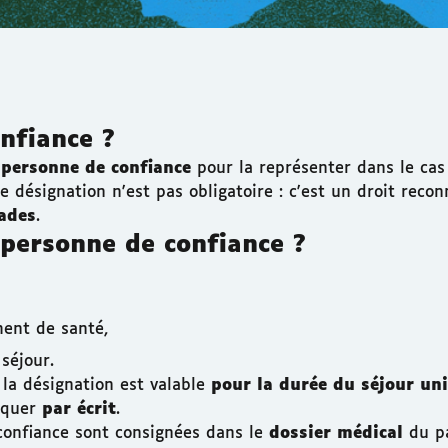
nfiance ?
e
personne de confiance
pour la représenter dans le cas
e désignation n'est pas obligatoire : c'est un droit recon
lades
.
personne de confiance ?
ent de santé,
séjour.
, la désignation est valable
pour la durée du séjour u
diquer
par écrit
.
 confiance sont consignées dans le
dossier médical
du pa