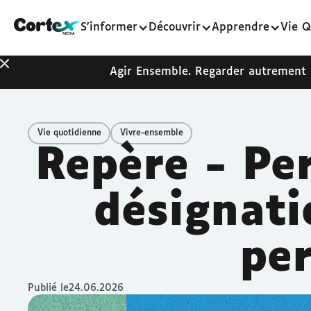
S'informer
Découvrir
Apprendre
Vie Q
Agir Ensemble. Regarder autrement
Vie quotidienne
Vivre-ensemble
Repère - Per
désignati
pe
Publié le
24.06.2026