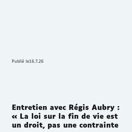
Publié le
16.7.26
Entretien avec Régis Aubry :
« La loi sur la fin de vie est
un droit, pas une contrainte