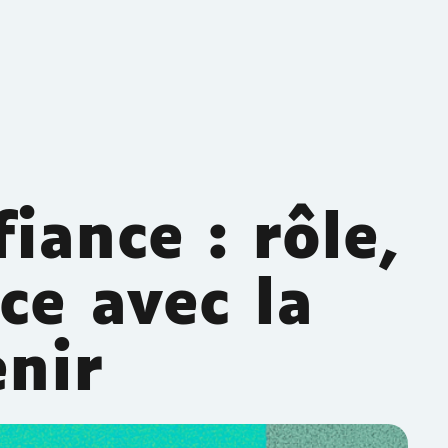
iance : rôle,
ce avec la
nir