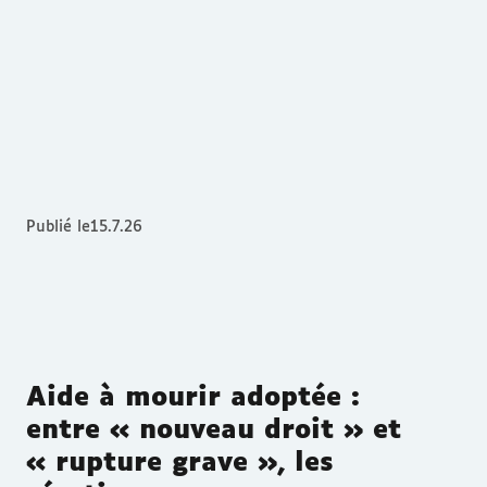
Publié le
15.7.26
Aide à mourir adoptée :
entre « nouveau droit » et
« rupture grave », les