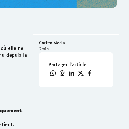
Cortex Média
 où elle ne
2min
nu depuis la
Partager l'article
niquement
.
tient.