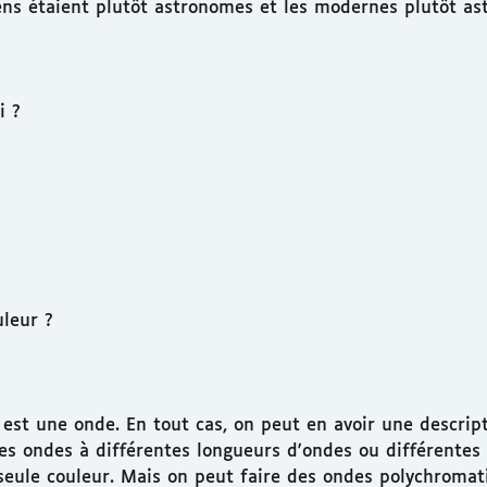
ens étaient plutôt astronomes et les modernes plutôt as
i ?
uleur ?
e est une onde. En tout cas, on peut en avoir une descrip
s ondes à différentes longueurs d'ondes ou différentes f
eule couleur. Mais on peut faire des ondes polychromati