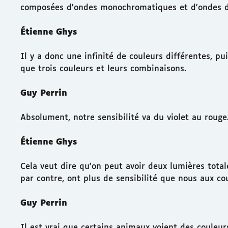
composées d'ondes monochromatiques et d'ondes d
Étienne Ghys
Il y a donc une infinité de couleurs différentes, pu
que trois couleurs et leurs combinaisons.
Guy Perrin
Absolument, notre sensibilité va du violet au rouge
Étienne Ghys
Cela veut dire qu'on peut avoir deux lumières tot
par contre, ont plus de sensibilité que nous aux co
Guy Perrin
Il est vrai que certains animaux voient des couleu