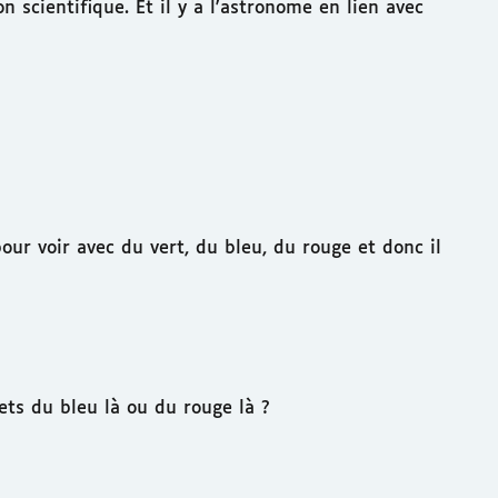
 scientifique. Et il y a l'astronome en lien avec
our voir avec du vert, du bleu, du rouge et donc il
mets du bleu là ou du rouge là ?