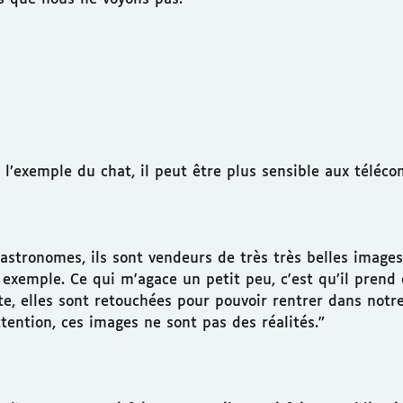
 l’exemple du chat, il peut être plus sensible aux téléc
 astronomes, ils sont vendeurs de très très belles image
xemple. Ce qui m'agace un petit peu, c'est qu’il prend 
te, elles sont retouchées pour pouvoir rentrer dans notr
ention, ces images ne sont pas des réalités.”