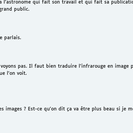
'astronome qui fait son travail et qui fait sa publication
 grand public.
e parlais.
voyons pas. Il faut bien traduire l'infrarouge en image p
ue l'on voit.
es images ? Est-ce qu'on dit ça va être plus beau si je 