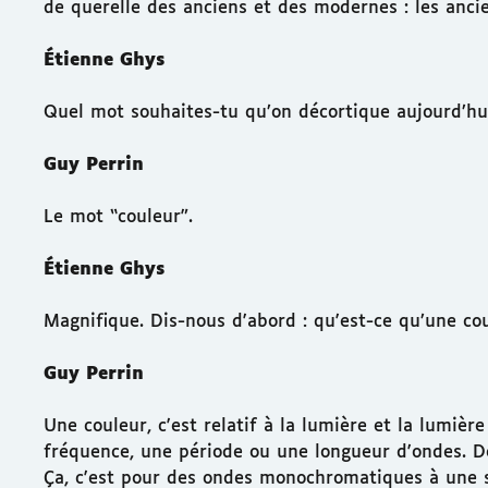
de querelle des anciens et des modernes : les anci
Étienne Ghys
Quel mot souhaites-tu qu’on décortique aujourd’hu
Guy Perrin
Le mot “couleur”.
Étienne Ghys
Magnifique. Dis-nous d'abord : qu'est-ce qu’une co
Guy Perrin
Une couleur, c'est relatif à la lumière et la lumièr
fréquence, une période ou une longueur d'ondes. De
Ça, c'est pour des ondes monochromatiques à une s