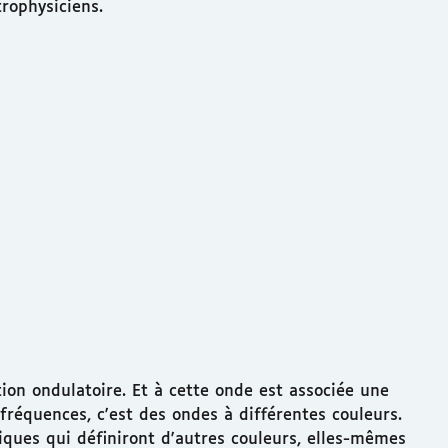
trophysiciens.
tion ondulatoire. Et à cette onde est associée une
réquences, c'est des ondes à différentes couleurs.
ques qui définiront d'autres couleurs, elles-mêmes