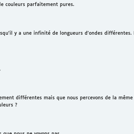
e couleurs parfaitement pures.
isqu'il y a une infinité de longueurs d'ondes différentes
.
alement différentes mais que nous percevons de la même 
uleurs ?
rs que nous ne voyons pas.