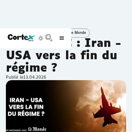
Découvrir
En partenariat avec Le Monde
ACTU FALC : Iran -
USA vers la fin du
régime ?
Publié le
13.04.2026