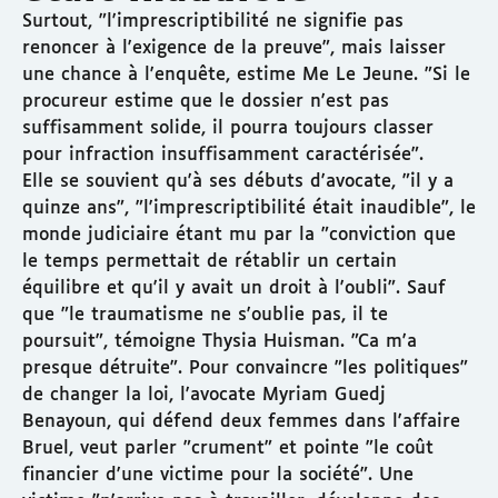
Surtout, "l'imprescriptibilité ne signifie pas
renoncer à l'exigence de la preuve", mais laisser
une chance à l'enquête, estime Me Le Jeune. "Si le
procureur estime que le dossier n'est pas
suffisamment solide, il pourra toujours classer
pour infraction insuffisamment caractérisée".
Elle se souvient qu'à ses débuts d'avocate, "il y a
quinze ans", "l'imprescriptibilité était inaudible", le
monde judiciaire étant mu par la "conviction que
le temps permettait de rétablir un certain
équilibre et qu'il y avait un droit à l'oubli". Sauf
que "le traumatisme ne s'oublie pas, il te
poursuit", témoigne Thysia Huisman. "Ca m'a
presque détruite". Pour convaincre "les politiques"
de changer la loi, l'avocate Myriam Guedj
Benayoun, qui défend deux femmes dans l'affaire
Bruel, veut parler "crument" et pointe "le coût
financier d'une victime pour la société". Une