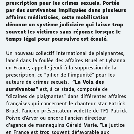
prescription pour les crimes sexuels. Portée
par des survivantes impliquées dans plusieurs
affaires médiatisées, cette mobilisation
dénonce un système judiciaire qui laisse trop
souvent les victimes sans réponse lorsque le
temps légal pour poursuivre est écoulé.
Un nouveau collectif international de plaignantes,
lancé dans la foulée des affaires Bruel et Lyhanna
en France, appelle jeudi à la suppression de la
prescription, ce "pilier de l'impunité" pour les
auteurs de crimes sexuels.
"La Voix des
survivantes"
est, à ce stade, composée de
"dizaines de plaignantes" dans différentes affaires
françaises qui concernent le chanteur star Patrick
Bruel, l'ancien présentateur vedette de TF1 Patrick
Poivre d'Arvor ou encore l'ancien directeur
d'agence de mannequins Gérald Marie. "La justice
en France est trop souvent défavorable aux