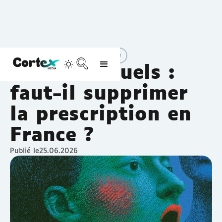
Vie quotidienne
Vivre-ensemble
Crimes sexuels :
faut-il supprimer
la prescription en
France ?
Publié le
25.06.2026