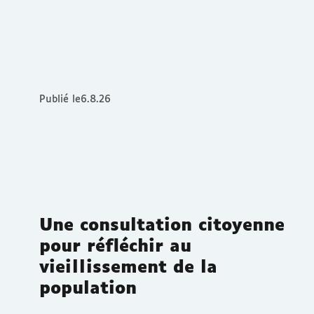
Publié le
6.8.26
Une consultation citoyenne
pour réfléchir au
vieillissement de la
population