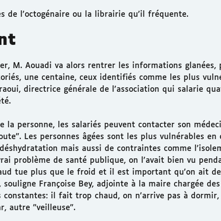
s de l'octogénaire ou la librairie qu'il fréquente.
nt
er, M. Aouadi va alors rentrer les informations glanées, 
toriés, une centaine, ceux identifiés comme les plus vuln
raoui, directrice générale de l'association qui salarie qu
té.
e la personne, les salariés peuvent contacter son médeci
doute". Les personnes âgées sont les plus vulnérables en 
 déshydratation mais aussi de contraintes comme l'isolem
rai problème de santé publique, on l'avait bien vu penda
ud tue plus que le froid et il est important qu'on ait de
, souligne Françoise Bey, adjointe à la maire chargée de
 constantes: il fait trop chaud, on n'arrive pas à dormir, 
r, autre "veilleuse".