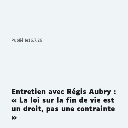
Publié le
16.7.26
Entretien avec Régis Aubry :
« La loi sur la fin de vie est
un droit, pas une contrainte
»