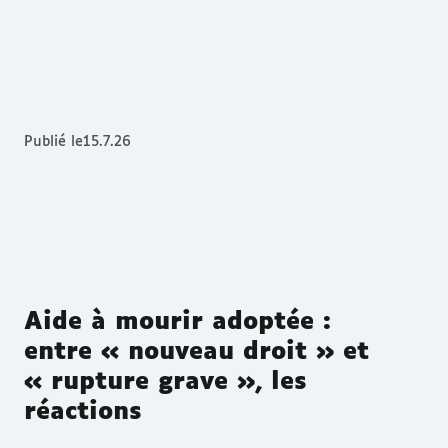
Publié le
15.7.26
Aide à mourir adoptée :
entre « nouveau droit » et
« rupture grave », les
réactions