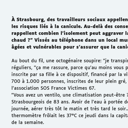
À Strasbourg, des travailleurs sociaux appelle
les risques liés à la canicule. Au-delà des consei
rappellent combien l’isolement peut aggraver l
chaud ?" Vissés au téléphone dans un local mun
âgées et vulnérables pour s'assurer que la cani
Au bout du fil, une octogénaire soupire: "je transpir
réguliers, "ça me rassure, parce qu'au moins vous pa
inscrite par sa fille à ce dispositif, financé par la
700 à 1.000 personnes, inscrites de leur plein gré,
l'association SOS France Victimes 67.
"Vous avez un ventilo, une climatisation peut-être 
Strasbourgeois de 83 ans. Avoir de l'eau à portée 
journée, aérer très tôt le matin et très tard le soir.
thermomètre frôlait les 37°C ce jeudi dans la capit
de la semaine.