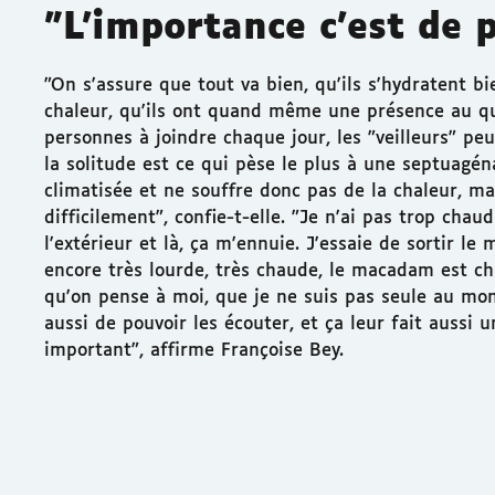
"L'importance c'est de 
"On s'assure que tout va bien, qu'ils s'hydratent bi
chaleur, qu'ils ont quand même une présence au qu
personnes à joindre chaque jour, les "veilleurs" p
la solitude est ce qui pèse le plus à une septuagéna
climatisée et ne souffre donc pas de la chaleur, m
difficilement", confie-t-elle. "Je n'ai pas trop ch
l'extérieur et là, ça m'ennuie. J'essaie de sortir 
encore très lourde, très chaude, le macadam est cha
qu'on pense à moi, que je ne suis pas seule au mond
aussi de pouvoir les écouter, et ça leur fait aussi u
important", affirme Françoise Bey.