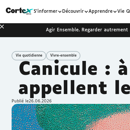
S'informer
Découvrir
Apprendre
Vie Q
Agir Ensemble. Regarder autrement
Vie quotidienne
Vivre-ensemble
Canicule : à
appellent l
Publié le
26.06.2026