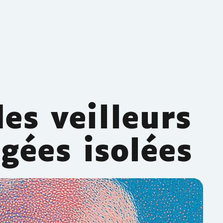
es veilleurs
gées isolées