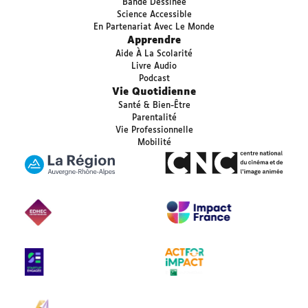
Bande Dessinée
Science Accessible
En Partenariat Avec Le Monde
Apprendre
Aide À La Scolarité
Livre Audio
Podcast
Vie Quotidienne
Santé & Bien-Être
Parentalité
Vie Professionnelle
Mobilité