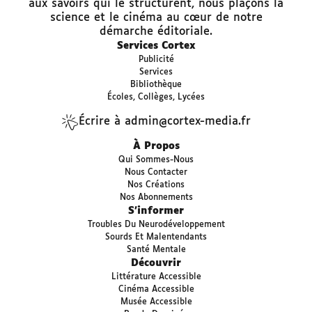
aux savoirs qui le structurent, nous plaçons la
science et le cinéma au cœur de notre
démarche éditoriale.
Services Cortex
Publicité
Services
Bibliothèque
Écoles, Collèges, Lycées
Écrire à admin@cortex-media.fr
À Propos
Qui Sommes-Nous
Nous Contacter
Nos Créations
Nos Abonnements
S’informer
Troubles Du Neurodéveloppement
Sourds Et Malentendants
Santé Mentale
Découvrir
Littérature Accessible
Cinéma Accessible
Musée Accessible