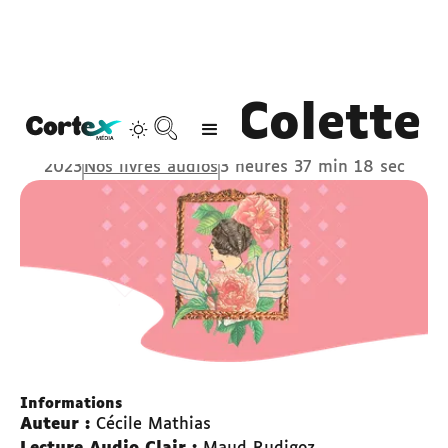
Sido de Colette
2023
Nos livres audios
3 heures 37 min 18 sec
Informations
Auteur :
Cécile Mathias