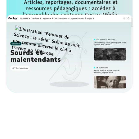
Articles, reportages, documentaires et
ressources pédagogiques : accédez à
l'ensemble des contenus Cortex Média,
conçus pour être accessibles à tous, sous-
titrés et adaptés aux personnes sourdes et
malentendantes.
S'abonner