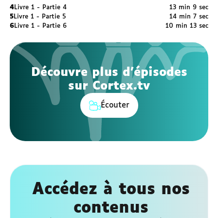
4
Livre 1 - Partie 4
13 min 9 sec
5
Livre 1 - Partie 5
14 min 7 sec
6
Livre 1 - Partie 6
10 min 13 sec
Découvre plus d'épisodes
sur Cortex.tv
Écouter
Accédez à tous nos
contenus