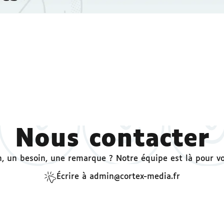
Nous contacter
, un besoin, une remarque ? Notre équipe est là pour v
Écrire à admin@cortex-media.fr