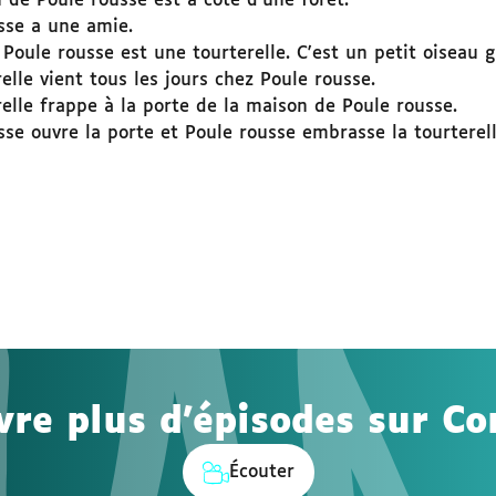
 de Poule rousse est à côté d'une forêt.
sse a une amie.
Poule rousse est une tourterelle. C'est un petit oiseau gr
elle vient tous les jours chez Poule rousse.
relle frappe à la porte de la maison de Poule rousse.
sse ouvre la porte et Poule rousse embrasse la tourterell
re plus d'épisodes sur Co
Écouter