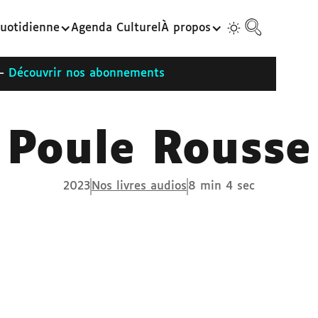
uotidienne
Agenda Culturel
À propos
 -
Découvrir nos abonnements
Poule Rousse
2023
Nos livres audios
8 min 4 sec