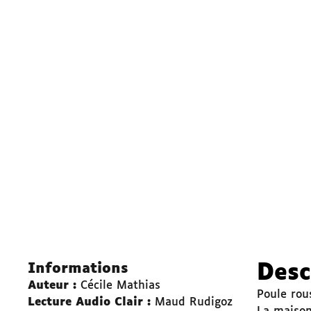
Informations
Desc
Auteur :
Cécile Mathias
Poule rou
Lecture Audio Clair :
Maud Rudigoz