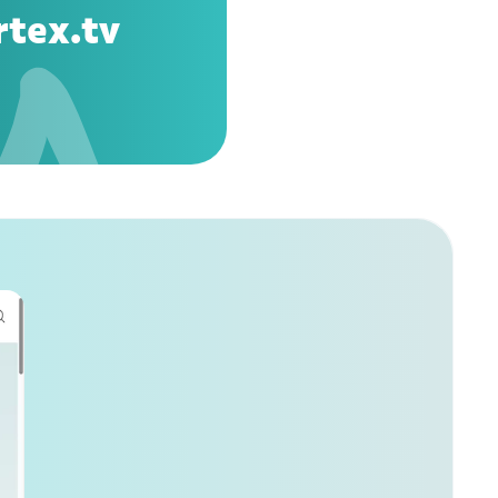
rtex.tv