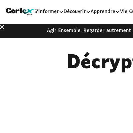
S'informer
Découvrir
Apprendre
Vie Q
Agir Ensemble. Regarder autrement
Décryp