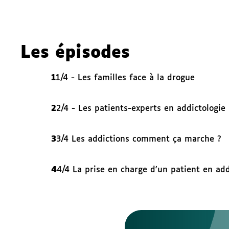
Les épisodes
1
1/4 - Les familles face à la drogue
2
2/4 - Les patients-experts en addictologie
3
3/4 Les addictions comment ça marche ?
4
4/4 La prise en charge d'un patient en add