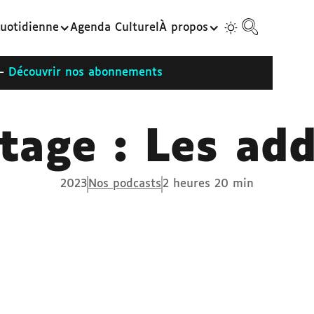
uotidienne
Agenda Culturel
À propos
 -
Découvrir nos abonnements
tage : Les add
2023
Nos podcasts
2 heures 20 min