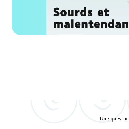
S'abonner
Une question