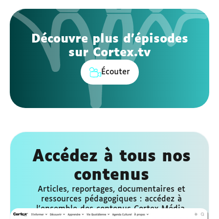
Découvre plus d'épisodes
sur Cortex.tv
Écouter
Accédez à tous nos
contenus
Articles, reportages, documentaires et
ressources pédagogiques : accédez à
l'ensemble des contenus Cortex Média,
conçus pour être accessibles à tous, sous-