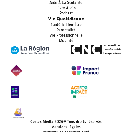
Aide À La Scolarité
Livre Audio
Podcast
Vie Quotidienne
Santé & Bien-Être
Parentalité
Vie Professionnelle
Mobilité
Cortex Média 2026® Tous droits réservés
Mentions légales