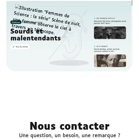
titrés et adaptés aux personnes sourdes et
malentendantes.
S'abonner
Nous contacter
Une question, un besoin, une remarque ?