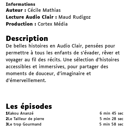
Informations
Auteur :
Cécile Mathias
Lecture Audio Clair :
Maud Rudigoz
Production :
Cortex Média
Description
De belles histoires en Audio Clair, pensées pour
permettre à tous les enfants de s’évader, rêver et
voyager au fil des récits. Une sélection d’histoires
accessibles et immersives, pour partager des
moments de douceur, d’imaginaire et
d’émerveillement.
Les épisodes
1
Kakou Ananzé
6 min 45 sec
2
Le Tailleur de pierre
5 min 28 sec
3
Le trop Gourmand
5 min 58 sec