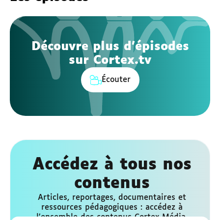
Découvre plus d'épisodes
sur Cortex.tv
Écouter
Accédez à tous nos
contenus
Articles, reportages, documentaires et
ressources pédagogiques : accédez à
l'ensemble des contenus Cortex Média,