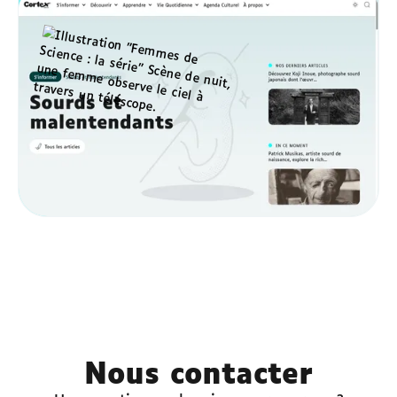
conçus pour être accessibles à tous, sous-
titrés et adaptés aux personnes sourdes et
malentendantes.
S'abonner
Nous contacter