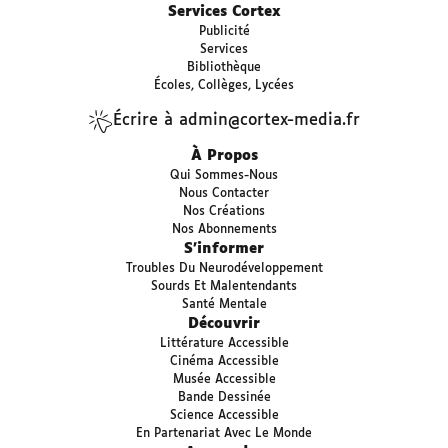
Services Cortex
Publicité
Services
Bibliothèque
Écoles, Collèges, Lycées
Écrire à admin@cortex-media.fr
À Propos
Qui Sommes-Nous
Nous Contacter
Nos Créations
Nos Abonnements
S’informer
Troubles Du Neurodéveloppement
Sourds Et Malentendants
Santé Mentale
Découvrir
Littérature Accessible
Cinéma Accessible
Musée Accessible
Bande Dessinée
Science Accessible
En Partenariat Avec Le Monde