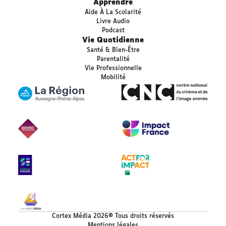
Apprendre
Aide À La Scolarité
Livre Audio
Podcast
Vie Quotidienne
Santé & Bien-Être
Parentalité
Vie Professionnelle
Mobilité
Cortex Média 2026® Tous droits réservés
Mentions légales