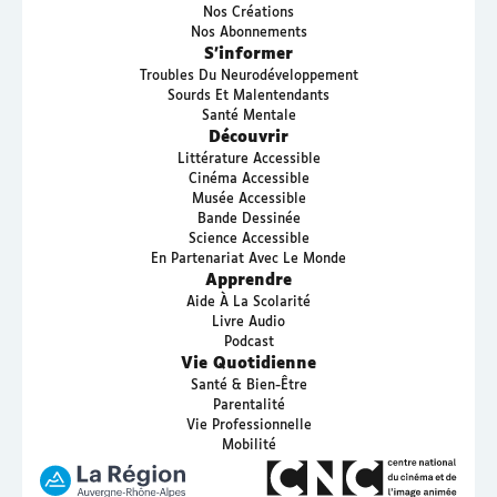
Nos Créations
Nos Abonnements
S’informer
Troubles Du Neurodéveloppement
Sourds Et Malentendants
Santé Mentale
Découvrir
Littérature Accessible
Cinéma Accessible
Musée Accessible
Bande Dessinée
Science Accessible
En Partenariat Avec Le Monde
Apprendre
Aide À La Scolarité
Livre Audio
Podcast
Vie Quotidienne
Santé & Bien-Être
Parentalité
Vie Professionnelle
Mobilité