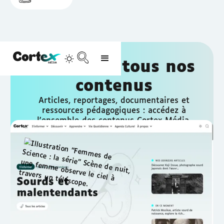
Accédez à tous nos
contenus
Articles, reportages, documentaires et
ressources pédagogiques : accédez à
l'ensemble des contenus Cortex Média,
conçus pour être accessibles à tous, sous-
titrés et adaptés aux personnes sourdes et
malentendantes.
S'abonner