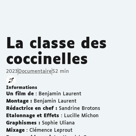
La classe des
coccinelles
2023
Documentaire
52 min
Informations
Un film de
: Benjamin Laurent
Montage :
Benjamin Laurent
Rédactrice en chef :
Sandrine Brotons
Etalonnage et Effets
: Lucille Michon
Graphismes :
Sophie Uliana
Mixage
: Clémence Leprout