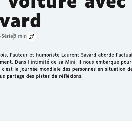
 voiture avec
vard
-Série
3 min
is, l’auteur et humoriste Laurent Savard aborde l’actua
ment. Dans l’intimité de sa Mini, il nous embarque pour 
c'est la journée mondiale des personnes en situation d
us partage des pistes de réfléxions.