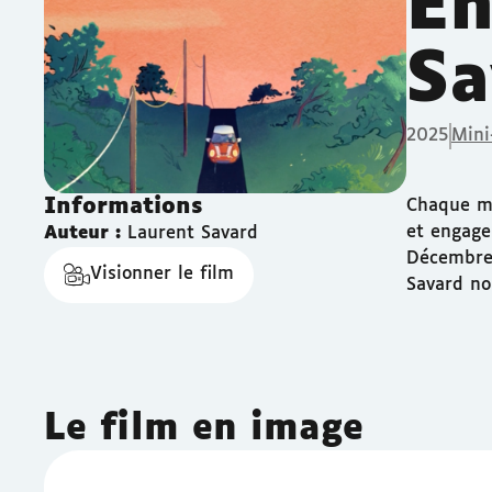
En
Sa
2025
Mini
Informations
Chaque mo
et engage
Auteur :
Laurent Savard
Décembre 
Visionner le film
Savard no
Le film en image