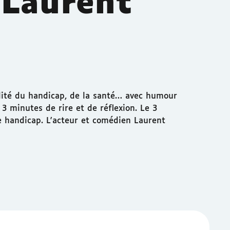
 Laurent
lité du handicap, de la santé… avec humour
3 minutes de rire et de réflexion. Le 3
e handicap. L'acteur et comédien Laurent