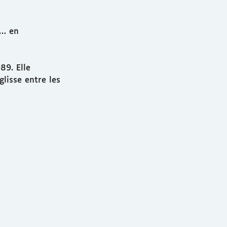
r… en
89. Elle
glisse entre les