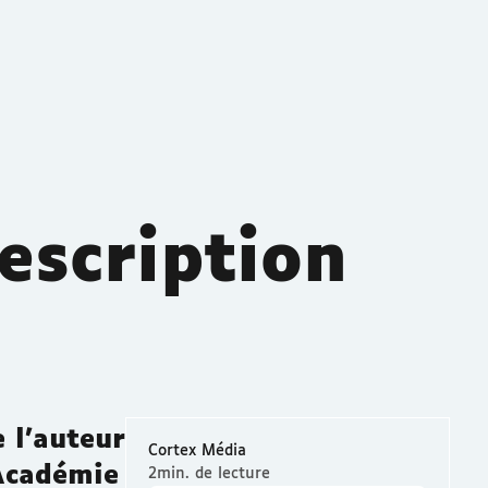
escription
 l'auteur
Cortex Média
'Académie
2min. de lecture