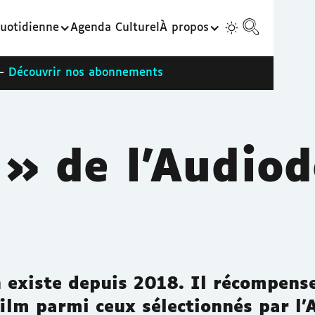
uotidienne
Agenda Culturel
À propos
 -
Découvrir nos abonnements
» de l’Audiod
 existe depuis 2018. Il récompense
film parmi ceux sélectionnés par l