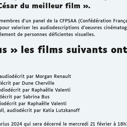
César du meilleur film ».
s membres d'un panel de la CFPSAA (Confédération França
our valoriser les audiodescriptions d'oeuvres cinémato
lement de personnes déficientes visuelles.
s » les films suivants ont
 audiodécrit par Morgan Renault
écrit par Dune Cherville
diodécrit par Raphaëlle Valenti
décrit par Sabrina Bus
iodécrit par Raphaëlle Valenti
l, audiodécrit par Katia Lutzkanoff
rius 2024 qui sera décerné le mercredi 21 février à 18h