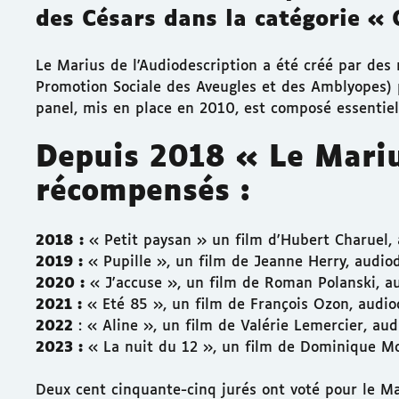
des Césars dans la catégorie « 
Le Marius de l'Audiodescription a été créé par de
Promotion Sociale des Aveugles et des Amblyopes) p
panel, mis en place en 2010, est composé essentiel
Depuis 2018 « Le Mariu
récompensés :
2018 :
« Petit paysan » un film d'Hubert Charuel,
2019 :
« Pupille », un film de Jeanne Herry, audiod
2020 :
« J'accuse », un film de Roman Polanski, au
2021 :
« Eté 85 », un film de François Ozon, audio
2022
: « Aline », un film de Valérie Lemercier, aud
2023 :
« La nuit du 12 », un film de Dominique Mol
Deux cent cinquante-cinq jurés ont voté pour le Ma