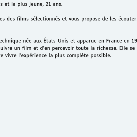
 et la plus jeune, 21 ans.
hes des films sélectionnés et vous propose de les écoute
 technique née aux États-Unis et apparue en France en 19
re un film et d'en percevoir toute la richesse. Elle se 
e vivre l'expérience la plus complète possible.