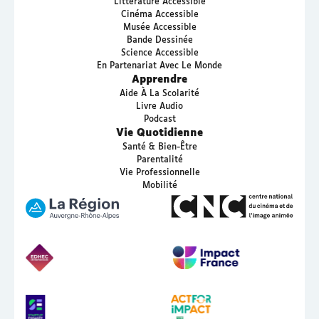
Littérature Accessible
Cinéma Accessible
Musée Accessible
Bande Dessinée
Science Accessible
En Partenariat Avec Le Monde
Apprendre
Aide À La Scolarité
Livre Audio
Podcast
Vie Quotidienne
Santé & Bien-Être
Parentalité
Vie Professionnelle
Mobilité