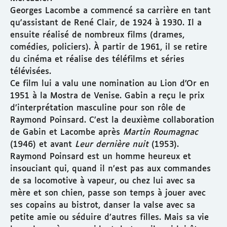
Georges Lacombe a commencé sa carrière en tant
qu'assistant de René Clair, de 1924 à 1930. Il a
ensuite réalisé de nombreux films (drames,
comédies, policiers). À partir de 1961, il se retire
du cinéma et réalise des téléfilms et séries
télévisées.
Ce film lui a valu une nomination au Lion d’Or en
1951 à la Mostra de Venise. Gabin a reçu le prix
d’interprétation masculine pour son rôle de
Raymond Poinsard. C’est la deuxième collaboration
de Gabin et Lacombe après
Martin Roumagnac
(1946) et avant
Leur dernière nuit
(1953).
Raymond Poinsard est un homme heureux et
insouciant qui, quand il n’est pas aux commandes
de sa locomotive à vapeur, ou chez lui avec sa
mère et son chien, passe son temps à jouer avec
ses copains au bistrot, danser la valse avec sa
petite amie ou séduire d’autres filles. Mais sa vie