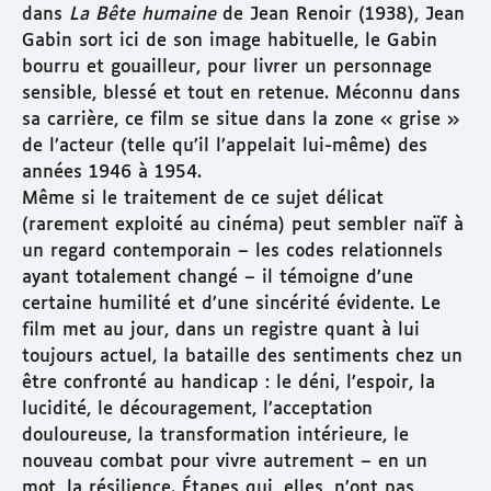
dans
La Bête humaine
de Jean Renoir (1938), Jean
Gabin sort ici de son image habituelle, le Gabin
bourru et gouailleur, pour livrer un personnage
sensible, blessé et tout en retenue. Méconnu dans
sa carrière, ce film se situe dans la zone « grise »
de l’acteur (telle qu’il l’appelait lui-même) des
années 1946 à 1954.
Même si le traitement de ce sujet délicat
(rarement exploité au cinéma) peut sembler naïf à
un regard contemporain – les codes relationnels
ayant totalement changé – il témoigne d’une
certaine humilité et d’une sincérité évidente. Le
film met au jour, dans un registre quant à lui
toujours actuel, la bataille des sentiments chez un
être confronté au handicap : le déni, l’espoir, la
lucidité, le découragement, l’acceptation
douloureuse, la transformation intérieure, le
nouveau combat pour vivre autrement – en un
mot, la résilience. Étapes qui, elles, n’ont pas