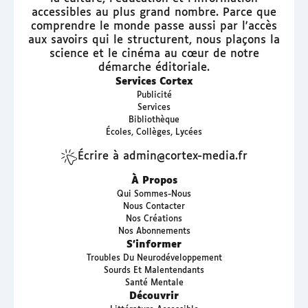
accessibles au plus grand nombre. Parce que
comprendre le monde passe aussi par l'accès
aux savoirs qui le structurent, nous plaçons la
science et le cinéma au cœur de notre
démarche éditoriale.
Services Cortex
Publicité
Services
Bibliothèque
Écoles, Collèges, Lycées
Écrire à admin@cortex-media.fr
À Propos
Qui Sommes-Nous
Nous Contacter
Nos Créations
Nos Abonnements
S’informer
Troubles Du Neurodéveloppement
Sourds Et Malentendants
Santé Mentale
Découvrir