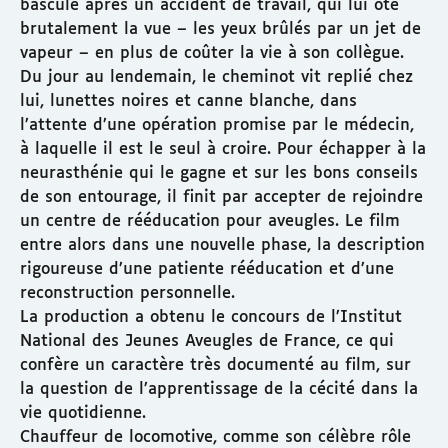
bascule après un accident de travail, qui lui ôte
brutalement la vue – les yeux brûlés par un jet de
vapeur – en plus de coûter la vie à son collègue.
Du jour au lendemain, le cheminot vit replié chez
lui, lunettes noires et canne blanche, dans
l’attente d’une opération promise par le médecin,
à laquelle il est le seul à croire. Pour échapper à la
neurasthénie qui le gagne et sur les bons conseils
de son entourage, il finit par accepter de rejoindre
un centre de rééducation pour aveugles. Le film
entre alors dans une nouvelle phase, la description
rigoureuse d’une patiente rééducation et d’une
reconstruction personnelle.
La production a obtenu le concours de l’Institut
National des Jeunes Aveugles de France, ce qui
confère un caractère très documenté au film, sur
la question de l’apprentissage de la cécité dans la
vie quotidienne.
Chauffeur de locomotive, comme son célèbre rôle