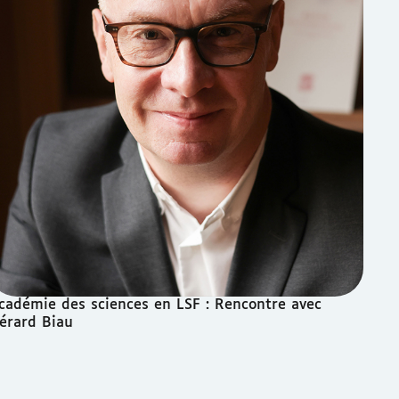
cadémie des sciences en LSF : Rencontre avec
érard Biau