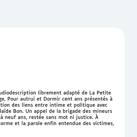
udiodescription librement adapté de La Petite
ige, Pour autrui et Dormir cent ans présentés à
tion des liens entre intime et politique avec
élaïde Bon. Un appel de la brigade des mineurs
 à neuf ans, restée sans mot ni justice. À
orme et la parole enfin entendue des victimes,