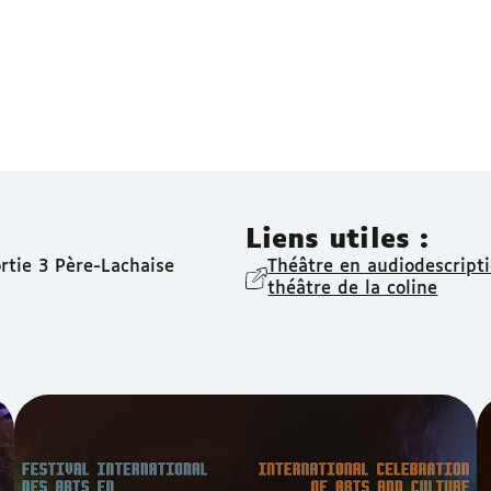
Liens utiles :
tie 3 Père-Lachaise
Théâtre en audiodescript
théâtre de la coline