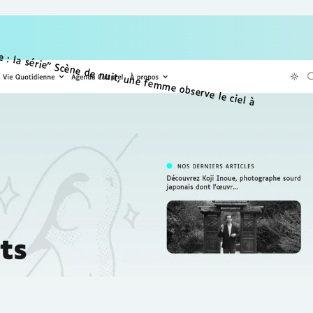
tous nos
 et ressources pédagogiques
s Cortex Média, conçus pour
 et adaptés aux personnes