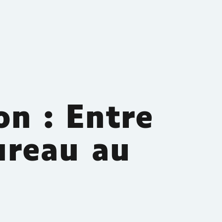
on : Entre
ureau au