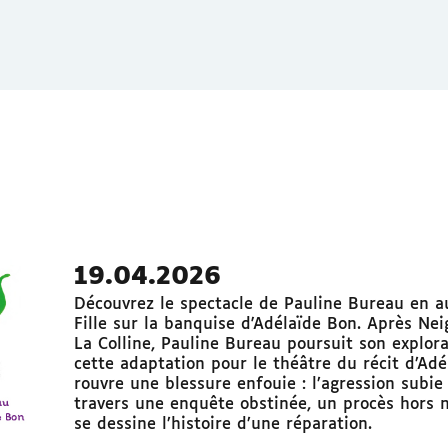
19.04.2026
Découvrez le spectacle de Pauline Bureau en a
Fille sur la banquise d'Adélaïde Bon. Après Ne
La Colline, Pauline Bureau poursuit son explora
cette adaptation pour le théâtre du récit d’Ad
rouvre une blessure enfouie : l’agression subie
travers une enquête obstinée, un procès hors n
se dessine l’histoire d’une réparation.