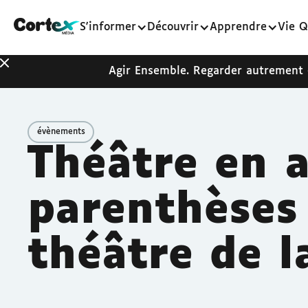
S'informer
Découvrir
Apprendre
Vie Q
Agir Ensemble. Regarder autrement
évènements
Théâtre en a
parenthèses
théâtre de l