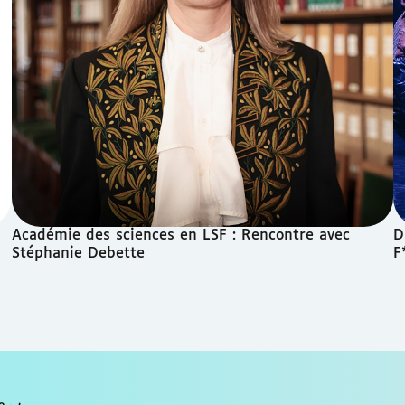
Académie des sciences en LSF : Rencontre avec
D
Stéphanie Debette
F