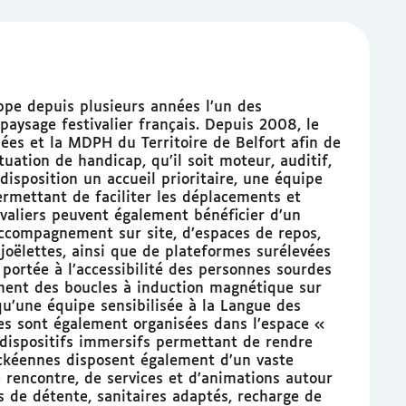
ppe depuis plusieurs années l’un des
 paysage festivalier français. Depuis 2008, le
isées et la MDPH du Territoire de Belfort afin de
uation de handicap, qu’il soit moteur, auditif,
 disposition un accueil prioritaire, une équipe
ermettant de faciliter les déplacements et
tivaliers peuvent également bénéficier d’un
accompagnement sur site, d’espaces de repos,
 joëlettes, ainsi que de plateformes surélevées
 portée à l’accessibilité des personnes sourdes
ment des boucles à induction magnétique sur
 qu’une équipe sensibilisée à la Langue des
ves sont également organisées dans l’espace «
 dispositifs immersifs permettant de rendre
ockéennes disposent également d’un vaste
 rencontre, de services et d’animations autour
 de détente, sanitaires adaptés, recharge de